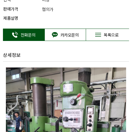
판매가격
협의가
제품설명
전화문의
카카오문의
목록으로
상세정보