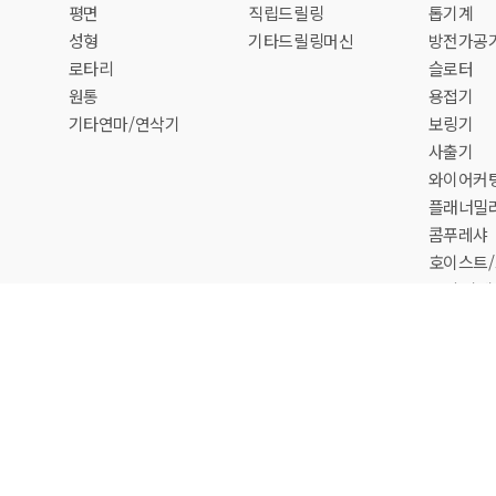
평면
직립드릴링
톱기계
성형
기타드릴링머신
방전가공
로타리
슬로터
원통
용접기
기타연마/연삭기
보링기
사출기
와이어커
플래너밀
콤푸레샤
호이스트
그외 기계
리자로그인
P : 010-5256-6641
전화 : 031-431-0048
팩스 : 031-431-5050
E-