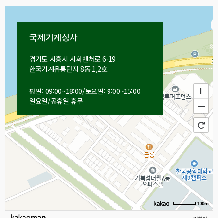
국제기계상사
경기도 시흥시 시화벤처로 6-19
한국기계유통단지 8동 1,2호
경기 시흥시 시화벤처로 6-19
평일: 09:00~18:00/토요일: 9:00~15:00
일요일/공휴일 휴무
100m