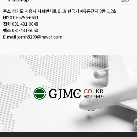
길찾기
주소
경기도 시흥시 시화벤처로 6-19 한국기계유통단지 8동 1,2호
HP
010-5256-6641
전화
031-431-0048
팩스
031-431-5050
E-mail
jomh8100@naver.com