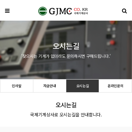
메뉴
검
오시는길
'찾으시는 기계가 없더라도 문의하시면 구해드립니다.'
인사말
자금안내
오시는길
온라인문의
오시는길
국제기계상사로 오시는길을 안내합니다.