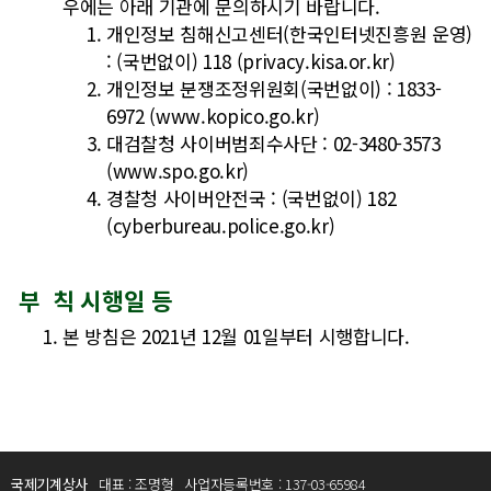
우에는 아래 기관에 문의하시기 바랍니다.
개인정보 침해신고센터(한국인터넷진흥원 운영)
: (국번없이) 118 (
privacy.kisa.or.kr
)
개인정보 분쟁조정위원회(국번없이) : 1833-
6972 (
www.kopico.go.kr
)
대검찰청 사이버범죄수사단 : 02-3480-3573
(
www.spo.go.kr
)
경찰청 사이버안전국 : (국번없이) 182
(
cyberbureau.police.go.kr
)
부 칙 시행일 등
본 방침은 2021년 12월 01일부터 시행합니다.
국제기계상사
대표 : 조명형
사업자등록번호 : 137-03-65984