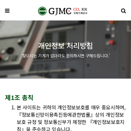
메뉴
검
개인정보 처리방침
'찾으시는 기계가 없더라도 문의하시면 구해드립니다.'
개인정보 처리방침 안내
제1조 총칙
본 사이트는 귀하의 개인정보보호를 매우 중요시하며,
『정보통신망이용촉진등에관한법률』상의 개인정보
보호 규정 및 정보통신부가 제정한 『개인정보보호지
침』을 준수하고 있습니다.