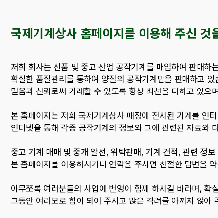
국제기계상사 홈페이지를 이용해 주신 것
저희 회사는 신품 및 중고 산업 공작기계를 매입하여 판매하
확실한 품질관리를 통하여 양질의 공작기계만을 판매하고 있
믿음과 신뢰로써 거래할 수 있도록 항상 최선을 다하고 있으며
본 홈페이지는 저희 국제기계상사 매장에 전시된 기계를 인터
인터넷을 통해 각종 공작기계의 정보와 그에 관련된 자료와 
중고 기계 매매 및 중개 알선, 위탁판매, 기계 견적, 관련 정
본 홈페이지를 이용하시거나 연락을 주시면 친절한 답변을 약
아무쪼록 여러분들의 사업에 번영이 함께 하시길 바라며, 확
그동안 여러모로 힘이 되어 주시고 많은 격려를 아끼지 않아 