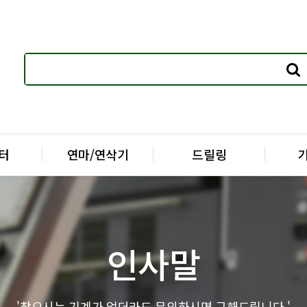
터
연마/연삭기
드릴링
인사말
'찾으시는 기계가 없더라도 문의하시면 구해드립니다.'