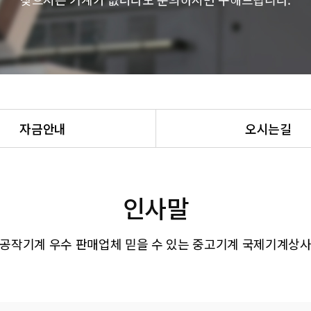
자금안내
오시는길
인사말
공작기계 우수 판매업체 믿을 수 있는 중고기계 국제기계상