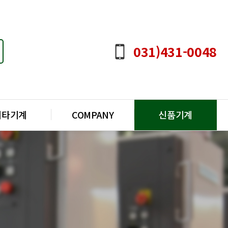
031)431-0048
기타기계
COMPANY
신품기계