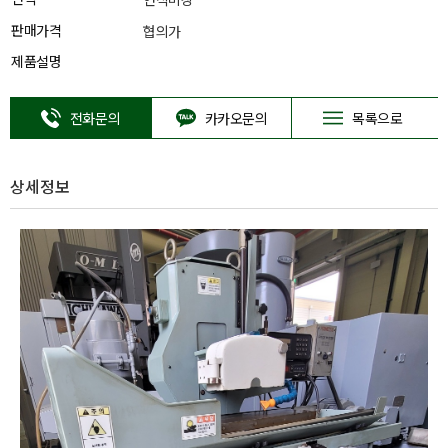
판매가격
협의가
제품설명
전화문의
카카오문의
목록으로
상세정보