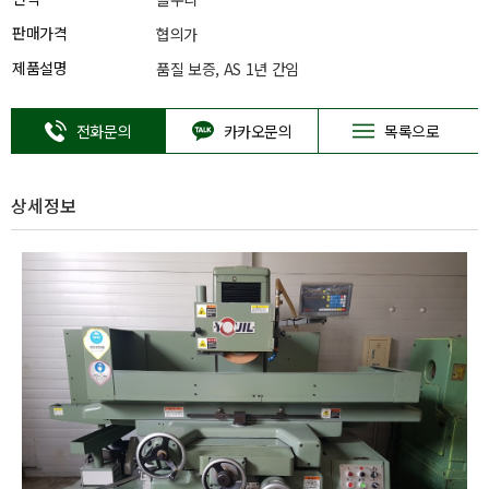
판매가격
협의가
제품설명
품질 보증, AS 1년 간임
전화문의
카카오문의
목록으로
상세정보