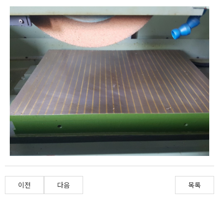
이전
다음
목록